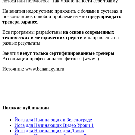
лотоса или полулотоса. Так можно нанести себе травму.
На занятия недопустимо приходить с болями в суставах и
позвоночнике, о любой проблеме нужно
предупреждать
тренера заранее
.
Все программы разработаны
на основе современных
технических и методических средств
и направлены на
разные результаты.
Занятия
ведут только сертифицированные тренеры
Ассоциации профессионалов фитнеса (www. ).
Источник: www.bananagym.ru
Похожие публикации
Йога для Начинающих в Зеленограде
Йога для Начинающих Видео Уроки 1
Йога для Начинающих для Двоих