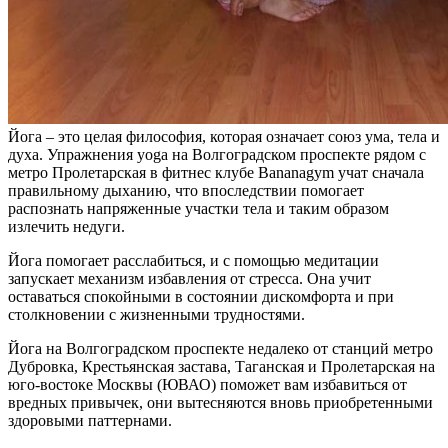
Йога – это целая философия, которая означает союз ума, тела и
духа. Упражнения yoga на Волгоградском проспекте рядом с
метро Пролетарская в фитнес клубе Bananagym учат сначала
правильному дыханию, что впоследствии помогает
распознать напряженные участки тела и таким образом
излечить недуги.
Йога помогает расслабиться, и с помощью медитации
запускает механизм избавления от стресса. Она учит
оставаться спокойными в состоянии дискомфорта и при
столкновении с жизненными трудностями.
Йога на Волгоградском проспекте недалеко от станций метро
Дубровка, Крестьянская застава, Таганская и Пролетарская на
юго-востоке Москвы (ЮВАО) поможет вам избавиться от
вредных привычек, они вытесняются вновь приобретенными
здоровыми паттернами.