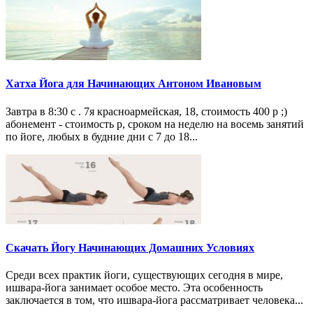
Хатха Йога для Начинающих Антоном Ивановым
Завтра в 8:30 с . 7я красноармейская, 18, стоимость 400 р ;)
абонемент - стоимость р, сроком на неделю на восемь занятий
по йоге, любых в будние дни с 7 до 18...
Скачать Йогу Начинающих Домашних Условиях
Среди всех практик йоги, существующих сегодня в мире,
ишвара-йога занимает особое место. Эта особенность
заключается в том, что ишвара-йога рассматривает человека...