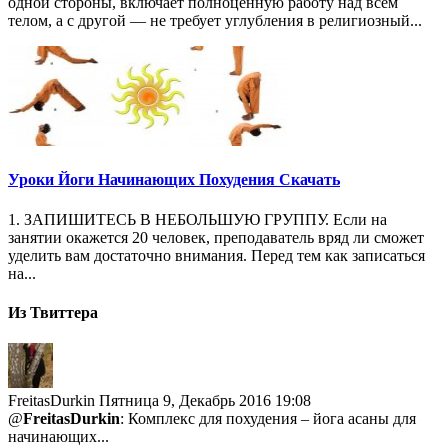
одной стороны, включает полноценную работу над всем
телом, а с другой — не требует углубления в религиозный...
Уроки Йоги Начинающих Похудения Скачать
1. ЗАПИШИТЕСЬ В НЕБОЛЬШУЮ ГРУППУ. Если на
занятии окажется 20 человек, преподаватель вряд ли сможет
уделить вам достаточно внимания. Перед тем как записаться
на...
Из Твиттера
FreitasDurkin
Пятница 9, Декабрь 2016 19:08
@
FreitasDurkin
: Комплекс для похудения – йога асаны для
начинающих...