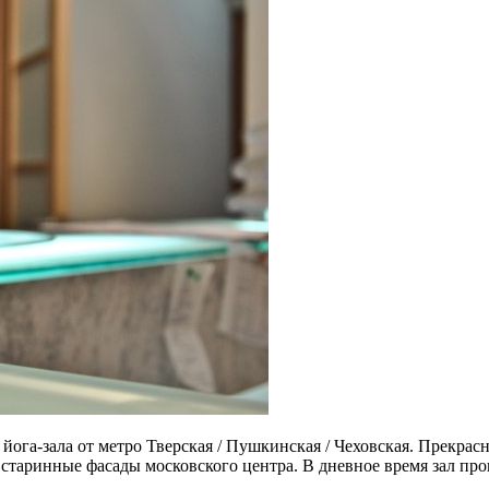
йога-зала от метро Тверская / Пушкинская / Чеховская. Прекрас
старинные фасады московского центра. В дневное время зал про