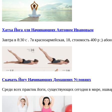
Хатха Йога для Начинающих Антоном Ивановым
Завтра в 8:30 с . 7я красноармейская, 18, стоимость 400 р ;) аб
Скачать Йогу Начинающих Домашних Условиях
Среди всех практик йоги, существующих сегодня в мире, ишвара