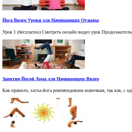
Йога Видео Уроки для Начинающих Отзывы
Урок 1 (бесплатно) Смотреть онлайн видео урок Продолжительн
Занятия Йогой Дома для Начинающих Видео
Как правило, хатха-йога рекомендована новичкам, так как, с о