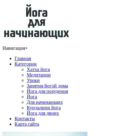
Навигация
+
Главная
Категории
Хатха йога
Медитации
Уроки
Занятия йогой дома
Йога для похудения
Йога
Для начинающих
Кундалини йога
Йога для двоих
Контакты
Карта сайта