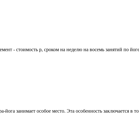
онемент - стоимость р, сроком на неделю на восемь занятий по йоге
-йога занимает особое место. Эта особенность заключается в том