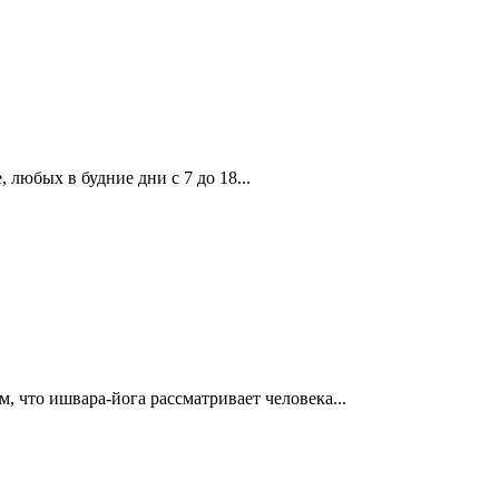
, любых в будние дни с 7 до 18...
, что ишвара-йога рассматривает человека...