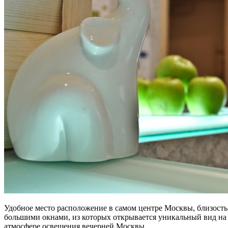
Удобное место расположение в самом центре Москвы, близость 
большими окнами, из которых открывается уникальный вид на 
атмосфере освещения вечерней Москвы.