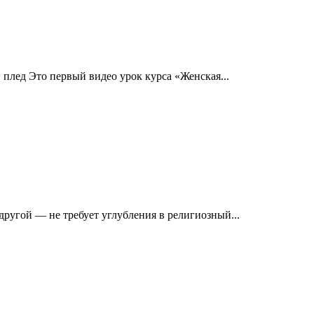
 плед Это первый видео урок курса «Женская...
другой — не требует углубления в религиозный...