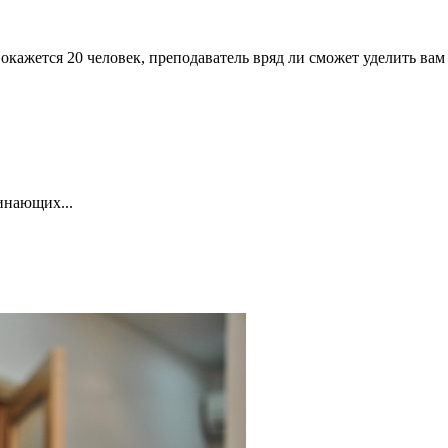
я 20 человек, преподаватель вряд ли сможет уделить вам дос
чинающих...