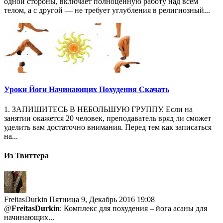
одной стороны, включает полноценную работу над всем
телом, а с другой — не требует углубления в религиозный...
Уроки Йоги Начинающих Похудения Скачать
1. ЗАПИШИТЕСЬ В НЕБОЛЬШУЮ ГРУППУ. Если на
занятии окажется 20 человек, преподаватель вряд ли сможет
уделить вам достаточно внимания. Перед тем как записаться
на...
Из Твиттера
FreitasDurkin
Пятница 9, Декабрь 2016 19:08
@
FreitasDurkin
: Комплекс для похудения – йога асаны для
начинающих...