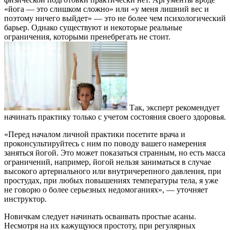
«йога — это слишком сложно» или «у меня лишний вес и
поэтому ничего выйдет» — это не более чем психологический
барьер. Однако существуют и некоторые реальные
ограничения, которыми пренебрегать не стоит.
Так, эксперт рекомендует
начинать практику только с учетом состояния своего здоровья.
«Перед началом личной практики посетите врача и
проконсультируйтесь с ним по поводу вашего намерения
заняться йогой. Это может показаться странным, но есть масса
ограничений, например, йогой нельзя заниматься в случае
высокого артериального или внутричерепного давления, при
простудах, при любых повышениях температуры тела, я уже
не говорю о более серьезных недомоганиях», — уточняет
инструктор.
Новичкам следует начинать осваивать простые асаны.
Несмотря на их кажущуюся простоту, при регулярных