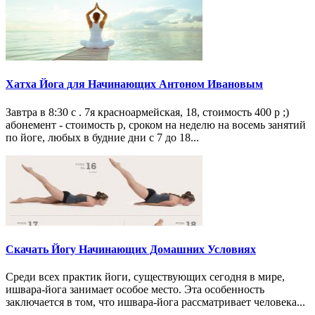
Хатха Йога для Начинающих Антоном Ивановым
Завтра в 8:30 с . 7я красноармейская, 18, стоимость 400 р ;)
абонемент - стоимость р, сроком на неделю на восемь занятий
по йоге, любых в будние дни с 7 до 18...
Скачать Йогу Начинающих Домашних Условиях
Среди всех практик йоги, существующих сегодня в мире,
ишвара-йога занимает особое место. Эта особенность
заключается в том, что ишвара-йога рассматривает человека...