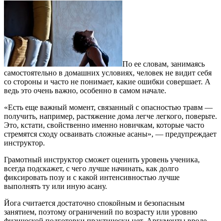
По ее словам, занимаясь
самостоятельно в домашних условиях, человек не видит себя
со стороны и часто не понимает, какие ошибки совершает. А
ведь это очень важно, особенно в самом начале.
«Есть еще важный момент, связанный с опасностью травм —
получить, например, растяжение дома легче легкого, поверьте.
Это, кстати, свойственно именно новичкам, которые часто
стремятся сходу осваивать сложные асаны», — предупреждает
инструктор.
Грамотный инструктор сможет оценить уровень ученика,
всегда подскажет, с чего лучше начинать, как долго
фиксировать позу и с какой интенсивностью лучше
выполнять ту или иную асану.
Йога считается достаточно спокойным и безопасным
занятием, поэтому ограничений по возрасту или уровню
физической подготовки практически нет. Аргументы вроде