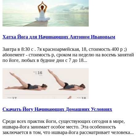
Хатха Йога для Начинающих Антоном Ивановым
Завтра в 8:30 с . 7я красноармейская, 18, стоимость 400 р ;)
абонемент - стоимость р, сроком на неделю на восемь занятий
по йоге, любых в будние дни с 7 до 18...
Скачать Йогу Начинающих Домашних Условиях
Среди всех практик йоги, существующих сегодня в мире,
ишвара-йога занимает особое место. Эта особенность
заключается в том, что ишвара-йога рассматривает человека...