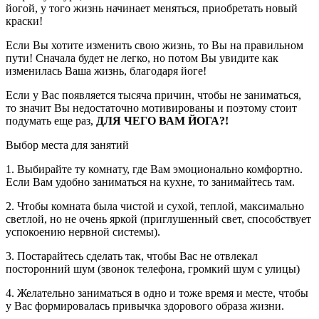
йогой, у того жизнь начинает меняться, приобретать новый
краски!
Если Вы хотите изменить свою жизнь, то Вы на правильном
пути! Сначала будет не легко, но потом Вы увидите как
изменилась Ваша жизнь, благодаря йоге!
Если у Вас появляется тысяча причин, чтобы не заниматься,
то значит Вы недостаточно мотивированы и поэтому стоит
подумать еще раз,
ДЛЯ ЧЕГО ВАМ ЙОГА?!
Выбор места для занятий
1. Выбирайте ту комнату, где Вам эмоционально комфортно.
Если Вам удобно заниматься на кухне, то занимайтесь там.
2. Чтобы комната была чистой и сухой, теплой, максимально
светлой, но не очень яркой (приглушенный свет, способствует
успокоению нервной системы).
3. Постарайтесь сделать так, чтобы Вас не отвлекал
посторонний шум (звонок телефона, громкий шум с улицы)
4. Желательно заниматься в одно и тоже время и месте, чтобы
у Вас формировалась привычка здорового образа жизни.