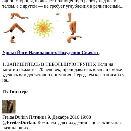
одной стороны, включает полноценную работу над всем
телом, а с другой — не требует углубления в религиозный...
Уроки Йоги Начинающих Похудения Скачать
1. ЗАПИШИТЕСЬ В НЕБОЛЬШУЮ ГРУППУ. Если на
занятии окажется 20 человек, преподаватель вряд ли сможет
уделить вам достаточно внимания. Перед тем как записаться
на...
Из Твиттера
FreitasDurkin
Пятница 9, Декабрь 2016 19:08
@
FreitasDurkin
: Комплекс для похудения – йога асаны для
начинающих...